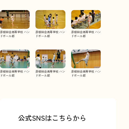
彦根総合高等学校
ハン
彦根総合高等学校
ハン
彦根総合高等学校
ハン
ドボール部
ドボール部
ドボール部
彦根総合高等学校
ハン
彦根総合高等学校
ハン
彦根総合高等学校
ハン
ドボール部
ドボール部
ドボール部
公式
SNS
はこちらから