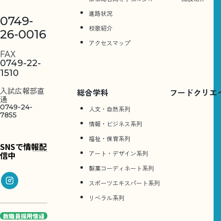
進路状況
0749-
校歌紹介
26-0016
アクセスマップ
FAX
0749-22-
1510
入試広報部直
総合学科
フードクリエ
通
0749-24-
人文・自然系列
7855
情報・ビジネス系列
福祉・保育系列
SNSで情報配
アート・デザイン系列
信中
製菓コーディネート系列
スポーツエキスパート系列
リベラル系列
教職員採用情報