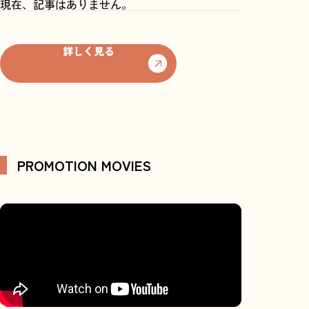
現在、記事はありません。
詳しく見る
情報公開
プライバシーポリシー
利用規約
彦根総合高
サイトマップ
リンク
PROMOTION MOVIES