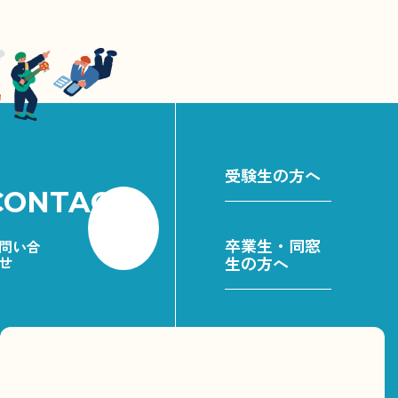
受験生の方へ
CONTACT
卒業生・同窓
問い合
せ
生の方へ