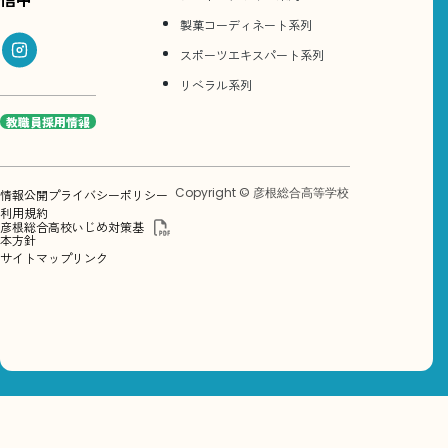
製菓コーディネート系列
スポーツエキスパート系列
リベラル系列
教職員採用情報
Copyright © 彦根総合高等学校
情報公開
プライバシーポリシー
利用規約
彦根総合高校いじめ対策基
本方針
サイトマップ
リンク