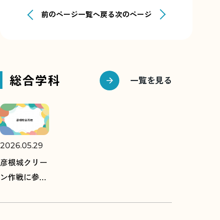
前のページ
一覧へ戻る
次のページ
総合学科
一覧を見る
2026.05.29
彦根城クリー
ン作戦に参加
しました