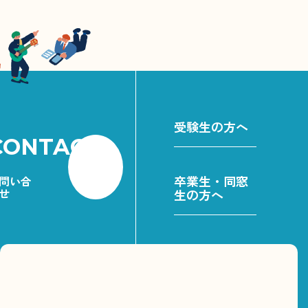
受験生の方へ
CONTACT
卒業生・同窓
問い合
せ
生の方へ