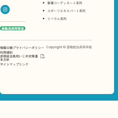
製菓コーディネート系列
スポーツエキスパート系列
リベラル系列
教職員採用情報
Copyright © 彦根総合高等学校
情報公開
プライバシーポリシー
利用規約
彦根総合高校いじめ対策基
本方針
サイトマップ
リンク