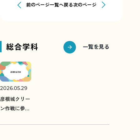
前のページ
一覧へ戻る
次のページ
総合学科
一覧を見る
2026.05.29
彦根城クリー
ン作戦に参加
しました